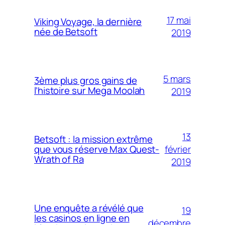
17 mai
Viking Voyage, la dernière
née de Betsoft
2019
5 mars
3ème plus gros gains de
l’histoire sur Mega Moolah
2019
13
Betsoft : la mission extrême
février
que vous réserve Max Quest-
Wrath of Ra
2019
Une enquête a révélé que
19
les casinos en ligne en
décembre