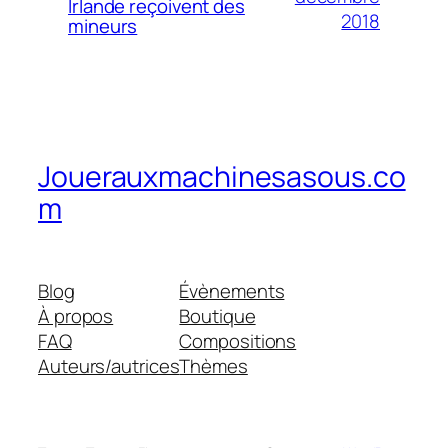
Irlande reçoivent des
2018
mineurs
Jouerauxmachinesasous.co
m
Blog
Évènements
À propos
Boutique
FAQ
Compositions
Auteurs/autrices
Thèmes