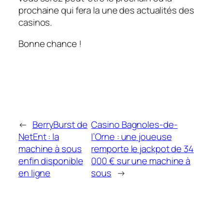
prochaine qui fera la une des actualités des
casinos.
Bonne chance !
←
BerryBurst de
Casino Bagnoles-de-
NetEnt : la
l’Orne : une joueuse
machine à sous
remporte le jackpot de 34
enfin disponible
000 € sur une machine à
en ligne
sous
→