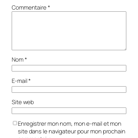
Commentaire
*
Nom
*
E-mail
*
Site web
Enregistrer mon nom, mon e-mail et mon
site dans le navigateur pour mon prochain