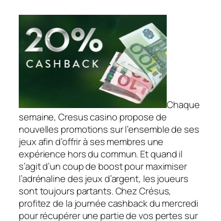
Chaque
semaine, Cresus casino propose de
nouvelles promotions sur l’ensemble de ses
jeux afin d’offrir à ses membres une
expérience hors du commun. Et quand il
s’agit d’un coup de boost pour maximiser
l’adrénaline des jeux d’argent, les joueurs
sont toujours partants. Chez Crésus,
profitez de la journée cashback du mercredi
pour récupérer une partie de vos pertes sur