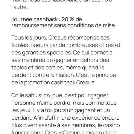
l’autre.
Journée cashback : 20 % de
remboursement sans conditions de mise
Tous les jours, Crésus récompense ses
fidèles joueurs par de nombreuses offres et
des garanties spéciales. Ce qui permet à
ses membres de gagner en dehors des
tables et des parties, même quand ils
perdent contre la maison. C’est le principe
de la promotion cashback Cresus.
On le sait : si on joue, c’est pour gagner.
Personne n’aime perdre, mais comme tous
les jeux, il y a toujours un gagnant et un
perdant. Afin d’offrir une expérience encore
plus divertissante à ses membres, le casino
francophone CresusCasino a mis en place