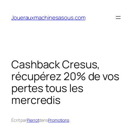
Aller
au
Jouerauxmachinesasous.com
contenu
Cashback Cresus,
récupérez 20% de vos
pertes tous les
mercredis
Écrit par
Pierrot
dans
Promotions