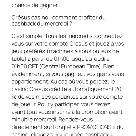
chance de gagner.
Crésus casino : comment profiter du
cashback du mercredi ?
C’est simple. Tous les mercredis, connectez
vous sur votre compte Cresus et jouez à vos
jeux préférés (machines à sous ou jeux de
table) à partir de 01h00 jusqu’au jeudi à
01h00 CET (Central European Time). Bien
évidemment, si vous gagnez, vos gains vous
appartiennent. Au cas où vous perdez, le
casino Cresus crédite automatiquement 20
% de vos mises perdantes sur votre compte
de joueur. Pour y participer, vous devez
avant tout vous inscrire à la promotion avant
minuit le mercredi. Rendez-vous
directement sur l’onglet « PROMOTIONS » du
casino, cliquez sur « journée cashback »,