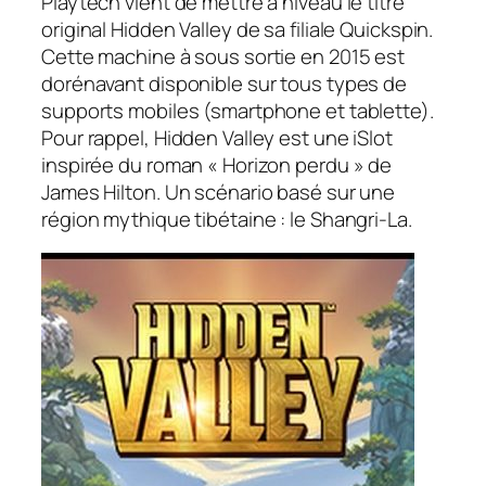
Playtech vient de mettre à niveau le titre
original Hidden Valley de sa filiale Quickspin.
Cette machine à sous sortie en 2015 est
dorénavant disponible sur tous types de
supports mobiles (smartphone et tablette).
Pour rappel, Hidden Valley est une iSlot
inspirée du roman « Horizon perdu » de
James Hilton. Un scénario basé sur une
région mythique tibétaine : le Shangri-La.