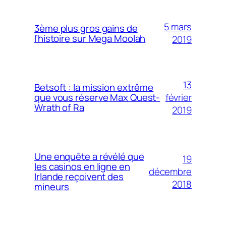
5 mars
3ème plus gros gains de
l’histoire sur Mega Moolah
2019
13
Betsoft : la mission extrême
février
que vous réserve Max Quest-
Wrath of Ra
2019
Une enquête a révélé que
19
les casinos en ligne en
décembre
Irlande reçoivent des
2018
mineurs