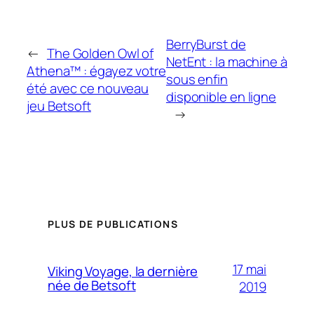
BerryBurst de
←
The Golden Owl of
NetEnt : la machine à
Athena™ : égayez votre
sous enfin
été avec ce nouveau
disponible en ligne
jeu Betsoft
→
PLUS DE PUBLICATIONS
17 mai
Viking Voyage, la dernière
née de Betsoft
2019