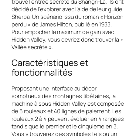
trouvé l’entrée secrète du Shangri-La, ils ont
décidé de l’explorer avec l’aide de leur guide
Sherpa. Un scénario issu du roman « Horizon
perdu » de James Hilton, publié en 1933.
Pour empocher le maximum de gain avec
Hidden Valley, vous devriez donc trouver la «
Vallée secrète ».
Caractéristiques et
fonctionnalités
Proposant une interface au décor
somptueux des montagnes tibétaines, la
machine à sous Hidden Valley est composée
de 5 rouleaux et 40 lignes de paiement. Les
rouleaux 2 à 4 peuvent évoluer en 4 rangées
tandis que le premier et le cinquième en 3.
Vous y trouverez des symboles tels qu’un