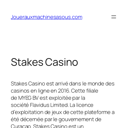
Aller
au
Jouerauxmachinesasous.com
contenu
Stakes Casino
Stakes Casino est arrivé dans le monde des
casinos en ligne en 2016. Cette filiale
de MYEG BV est exploitée par la
société Flavidus Limited. La licence
d’exploitation de jeux de cette plateforme a
été décernée par le gouvernement de
Curaçao. Stakes Casino est un