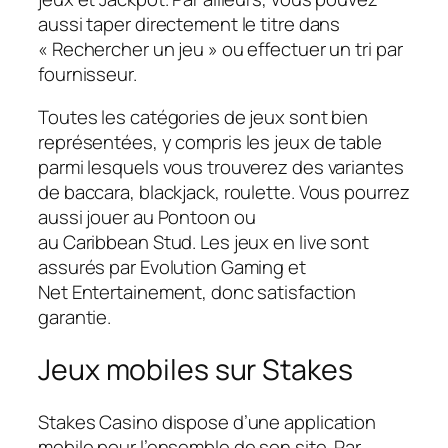
aussi taper directement le titre dans
« Rechercher un jeu » ou effectuer un tri par
fournisseur.
Toutes les catégories de jeux sont bien
représentées, y compris les jeux de table
parmi lesquels vous trouverez des variantes
de baccara, blackjack, roulette. Vous pourrez
aussi jouer au Pontoon ou
au Caribbean Stud. Les jeux en live sont
assurés par Evolution Gaming et
Net Entertainement, donc satisfaction
garantie.
Jeux mobiles sur Stakes
Stakes Casino dispose d’une application
mobile pour l’ensemble de son site. Par