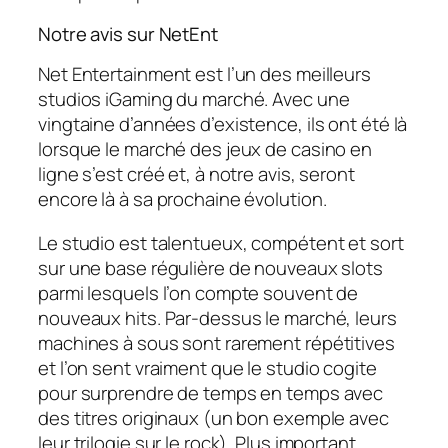
Notre avis sur NetEnt
Net Entertainment est l’un des meilleurs
studios iGaming du marché. Avec une
vingtaine d’années d’existence, ils ont été là
lorsque le marché des jeux de casino en
ligne s’est créé et, à notre avis, seront
encore là à sa prochaine évolution.
Le studio est talentueux, compétent et sort
sur une base régulière de nouveaux slots
parmi lesquels l’on compte souvent de
nouveaux hits. Par-dessus le marché, leurs
machines à sous sont rarement répétitives
et l’on sent vraiment que le studio cogite
pour surprendre de temps en temps avec
des titres originaux (un bon exemple avec
leur trilogie sur le rock). Plus important