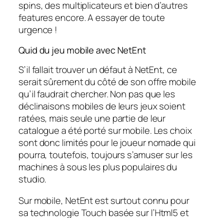
spins, des multiplicateurs et bien d’autres
features encore. A essayer de toute
urgence !
Quid du jeu mobile avec NetEnt
S’il fallait trouver un défaut à NetEnt, ce
serait sûrement du côté de son offre mobile
qu’il faudrait chercher. Non pas que les
déclinaisons mobiles de leurs jeux soient
ratées, mais seule une partie de leur
catalogue a été porté sur mobile. Les choix
sont donc limités pour le joueur nomade qui
pourra, toutefois, toujours s’amuser sur les
machines à sous les plus populaires du
studio.
Sur mobile, NetEnt est surtout connu pour
sa technologie Touch basée sur l’Html5 et