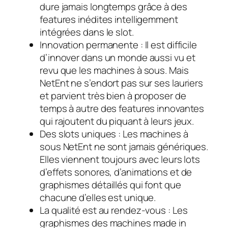
dure jamais longtemps grâce à des
features inédites intelligemment
intégrées dans le slot.
Innovation permanente : Il est difficile
d’innover dans un monde aussi vu et
revu que les machines à sous. Mais
NetEnt ne s’endort pas sur ses lauriers
et parvient très bien à proposer de
temps à autre des features innovantes
qui rajoutent du piquant à leurs jeux.
Des slots uniques : Les machines à
sous NetEnt ne sont jamais génériques.
Elles viennent toujours avec leurs lots
d’effets sonores, d’animations et de
graphismes détaillés qui font que
chacune d’elles est unique.
La qualité est au rendez-vous : Les
graphismes des machines made in