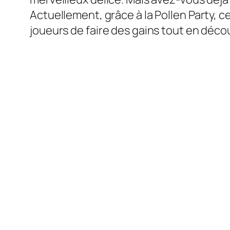
Actuellement, grâce à la Pollen Party, 
joueurs de faire des gains tout en décou