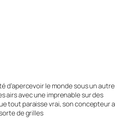
ité d’apercevoir le monde sous un autre
es airs avec une imprenable sur des
ue tout paraisse vrai, son concepteur a
orte de grilles