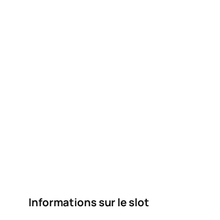
Informations sur le slot