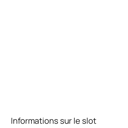
Informations sur le slot