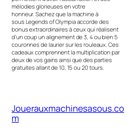
mélodies glorieuses en votre
honneur. Sachez que la machine à
sous Legends of Olympia accorde des
bonus extraordinaires à ceux qui réalisent
d’un coup un alignement de 3, 4 ou bien 5
couronnes de laurier sur les rouleaux. Ces
cadeaux comprennent la multiplication par
deux de vos gains ainsi que des parties
gratuites allant de 10, 15 ou 20 tours.
Jouerauxmachinesasous.co
m