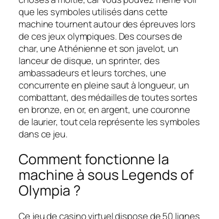
que les symboles utilisés dans cette
machine tournent autour des épreuves lors
de ces jeux olympiques. Des courses de
char, une Athénienne et son javelot, un
lanceur de disque, un sprinter, des
ambassadeurs et leurs torches, une
concurrente en pleine saut à longueur, un
combattant, des médailles de toutes sortes
en bronze, en or, en argent, une couronne
de laurier, tout cela représente les symboles
dans ce jeu.
Comment fonctionne la
machine à sous Legends of
Olympia ?
Ce jeu de casino virtuel dispose de 50 lignes