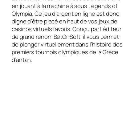
en jouant à la machine à sous Legends of
Olympia. Ce jeu d’argent en ligne est donc
digne d’être placé en haut de vos jeux de
casinos virtuels favoris. Conçu par l’éditeur
de grand renom BetOnSoft, il vous permet
de plonger virtuellement dans l’histoire des
premiers tournois olympiques de la Grèce
d’antan.