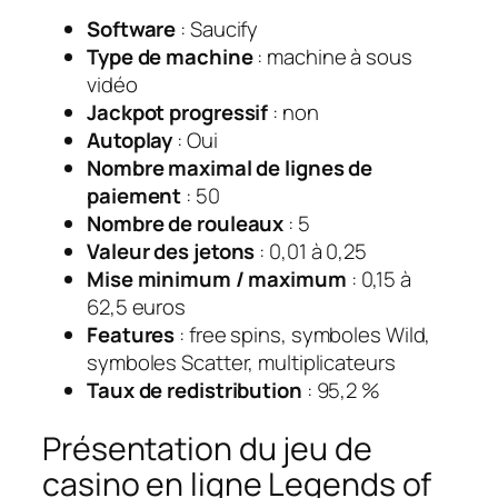
Software
: Saucify
Type de machine
: machine à sous
vidéo
Jackpot progressif
: non
Autoplay
: Oui
Nombre maximal de lignes de
paiement
: 50
Nombre de rouleaux
: 5
Valeur des jetons
: 0,01 à 0,25
Mise minimum / maximum
: 0,15 à
62,5 euros
Features
: free spins, symboles Wild,
symboles Scatter, multiplicateurs
Taux de redistribution
: 95,2 %
Présentation du jeu de
casino en ligne Legends of